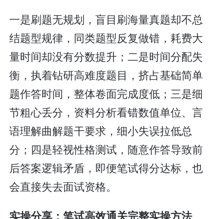
一是刷题无规划，盲目刷海量真题却不总
结题型规律，同类题型反复做错，耗费大
量时间却没有分数提升；二是时间分配失
衡，执着钻研高难度题目，挤占基础简单
题作答时间，整体卷面完成度低；三是细
节粗心丢分，资料分析看错数值单位、言
语理解曲解题干要求，细小失误拉低总
分；四是轻视性格测试，随意作答导致前
后答案逻辑矛盾，即便笔试得分达标，也
会直接失去面试资格。
实操分享：笔试高效通关完整实操方法