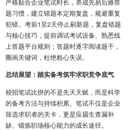
严格贴合企业笔试时长，养成先易后难答
题习惯，建立错题本定期复盘，规避重复
犯错。考前1至2天停止刷新题，复盘错题
与核心技巧，提前调试考试设备、熟悉线
上答题平台规则；答题时逐字阅读题干，
圈画关键词，杜绝粗心失误。
总结展望：踏实备考筑牢求职竞争底气
校招笔试比拼的不是先天天赋，而是科学
的备考方法与持续积累。笔试不仅是企业
筛选求职者的关卡，更是应届生查漏补
缺、锻炼职场核心能力的成长途径。