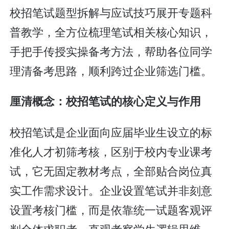
校招笔试题型拆解与应试技巧展开专题科
普教学，全方位梳理笔试相关核心知识，
手把手传授实操备考方法，帮助各位同学
理清备考思路，顺利跨过企业筛选门槛。
厘清概念：校招笔试的核心定义与作用
校招笔试是企业面向应届毕业生设立的标
准化人才初筛考核，区别于校内专业课考
试，它无固定教材考点，全部贴合岗位真
实工作需求设计。企业设置笔试并非刻意
设置考核门槛，而是依靠统一试题客观评
判全体求职者，直观考察学生逻辑思维、