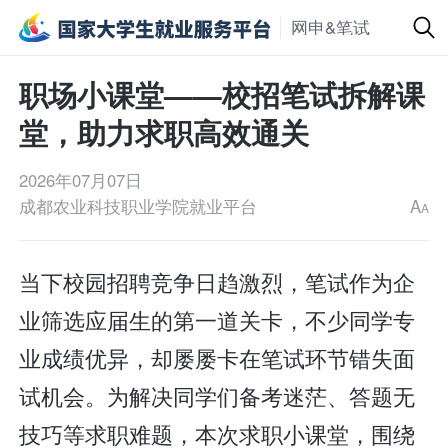
网申&笔试
职场小课堂——校招笔试拆解课
堂，助力求职高效通关
2026年07月07日
成都农业科技职业学院就业平台
A
A
当下校园招聘竞争日趋激烈，笔试作为企
业筛选应届生的第一道关卡，不少同学专
业成绩优异，却屡屡卡在笔试环节错失面
试机会。为解决同学们备考迷茫、答题无
技巧等求职难题，本次求职小课堂，围绕