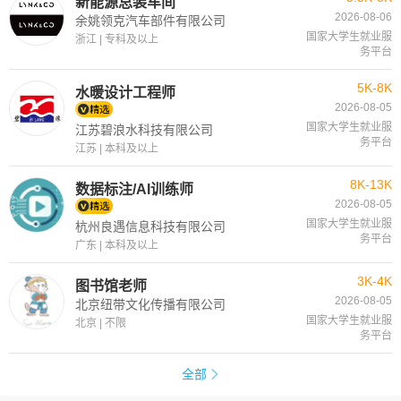
新能源总装车间
2026-08-06
余姚领克汽车部件有限公司
国家大学生就业服
浙江 | 专科及以上
务平台
5K-8K
水暖设计工程师
2026-08-05
国家大学生就业服
江苏碧浪水科技有限公司
务平台
江苏 | 本科及以上
8K-13K
数据标注/AI训练师
2026-08-05
国家大学生就业服
杭州良遇信息科技有限公司
务平台
广东 | 本科及以上
3K-4K
图书馆老师
2026-08-05
北京纽带文化传播有限公司
国家大学生就业服
北京 | 不限
务平台
全部