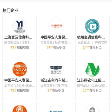
热门企业
上海壹沅信息科技有限公司
中国平安人寿保险股份有限公司上海徐汇龙漕路营销服务部
杭州良遇信息科技有限公司
股份制企业 | 计算机软件
国有企业 | 投资/基金/证券/期货
民营企业 | 计算机软件
43个
在招职位
64个
在招职位
24个
在招职位
中国平安人寿保险股份有限公司上海电话销售中心
浙江吉利汽车制造有限公司
江苏扬农化工股份有限公司
上市公司 | 投资/基金/证券/期货
民营企业 | 汽车/摩托车（制造/维护/配件/销售/服务）
国有企业 | 石油/石化/化工
72个
在招职位
3个
在招职位
10个
在招职位