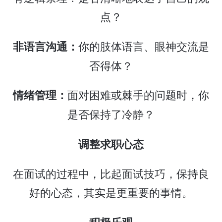
点？
你的肢体语言、眼神交流是
非语言沟通：
否得体？
面对困难或棘手的问题时，你
情绪管理：
是否保持了冷静？
调整求职心态
在面试的过程中，比起面试技巧，保持良
好的心态，其实是更重要的事情。