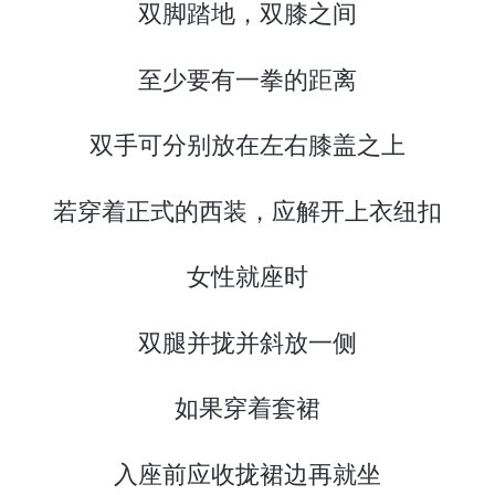
双脚踏地，双膝之间
至少要有一拳的距离
双手可分别放在左右膝盖之上
若穿着正式的西装，应解开上衣纽扣
女性就座时
双腿并拢并斜放一侧
如果穿着套裙
入座前应收拢裙边再就坐