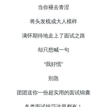
当你褪去青涩
将头发梳成大人模样
满怀期待地走上了面试之路
却只想喊一句
“我好慌”
别急
团团送你一份超实用的面试锦囊
各类面试技巧这里都有！