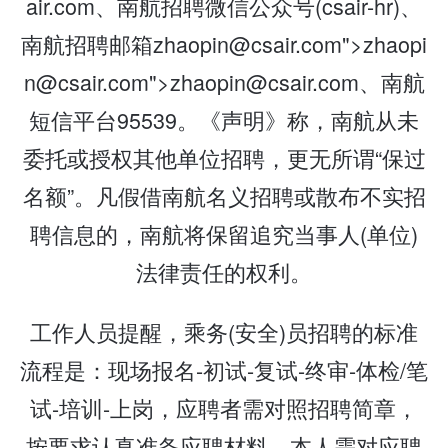
air.com、南航招聘微信公众号(csair-hr)、
南航招聘邮箱zhaopin@csair.com">zhaopi
n@csair.com">zhaopin@csair.com、南航
短信平台95539。《声明》称，南航从未
委托或授权其他单位招聘，更无所谓“保过
名额”。凡假借南航名义招聘或散布不实招
聘信息的，南航将保留追究当事人(单位)
法律责任的权利。
工作人员提醒，乘务(安全)员招聘的标准
流程是：现场报名-初试-复试-终审-体检/笔
试-培训-上岗，应聘者需对照招聘简章，
按要求认真准备应聘材料，本人需对应聘