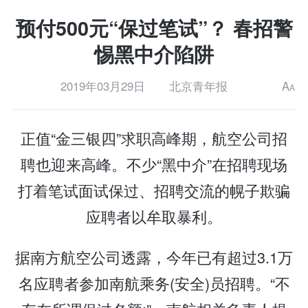
预付500元“保过笔试”？ 春招警
惕黑中介陷阱
2019年03月29日
北京青年报
A
A
正值“金三银四”求职高峰期，航空公司招
聘也迎来高峰。不少“黑中介”在招聘现场
打着笔试面试保过、招聘交流的幌子欺骗
应聘者以牟取暴利。
据南方航空公司透露，今年已有超过3.1万
名应聘者参加南航乘务(安全)员招聘。“不