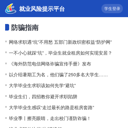
就业风险提示平台
学生登录
防骗指南
网络求职遇“坑”不用愁 五部门新政织密权益“防护网”
一不小心就踩“坑”，毕业生就业租房如何实现安居？
《海外防范电信网络诈骗宣传手册》发布
以介绍暑期工为名，他们骗了250多名大学生……
大学毕业生求职该如何先学“避坑”
毕业生们，四招教你避开求职陷阱
大学毕业生感叹“走过最长的路是租房套路”
毕业季丨擦亮眼睛，走出校门谨防诈骗！